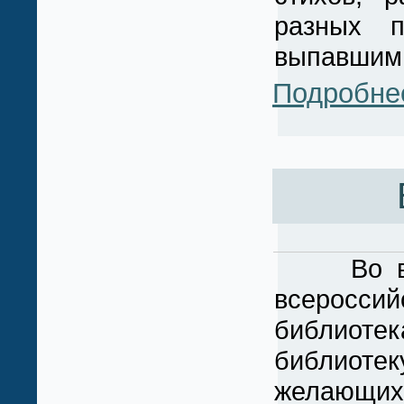
разных п
выпавшим 
Подробне
Во всех 
всероссий
библиоте
библиотек
желающих