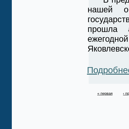
нашей о
государст
прошла 
ежегодно
Яковлевск
Подробне
« первая
‹ 