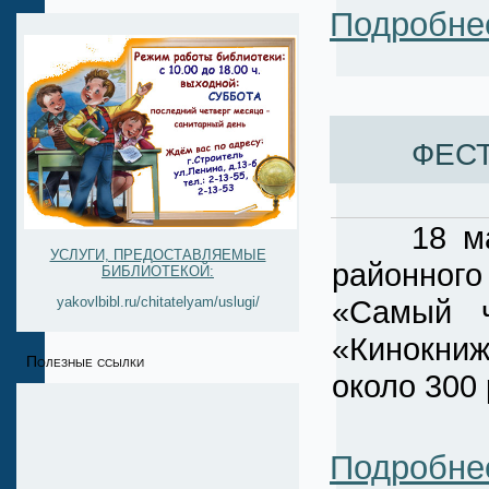
Подробне
фес
18 мая н
УСЛУГИ, ПРЕДОСТАВЛЯЕМЫЕ
районного
БИБЛИОТЕКОЙ:
«Самый 
yakovlbibl.ru/chitatelyam/uslugi/
«Кинокни
Полезные ссылки
около 300 
Подробне