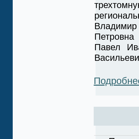
трехтомну
регионал
Владими
Петровна 
Павел Ив
Васильеви
Подробне