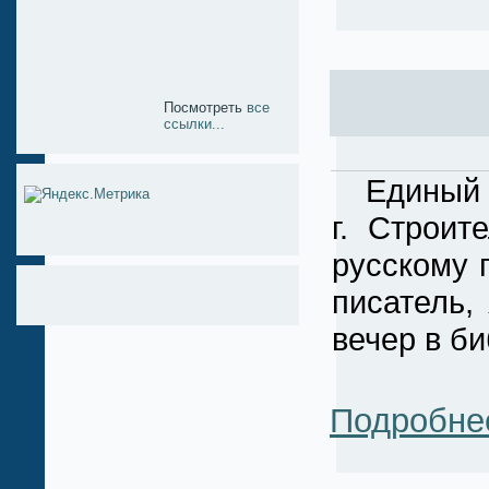
Посмотреть
все
ссылки...
Единый де
г. Строи
русскому 
писатель,
вечер в би
Подробне