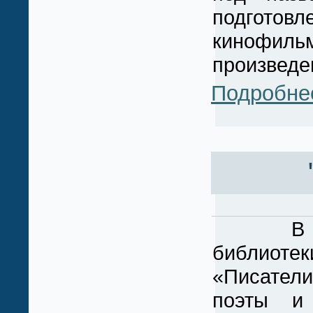
подготовл
кинофиль
произведе
Подробне
В рамка
библиотек
«Писатели
поэты и